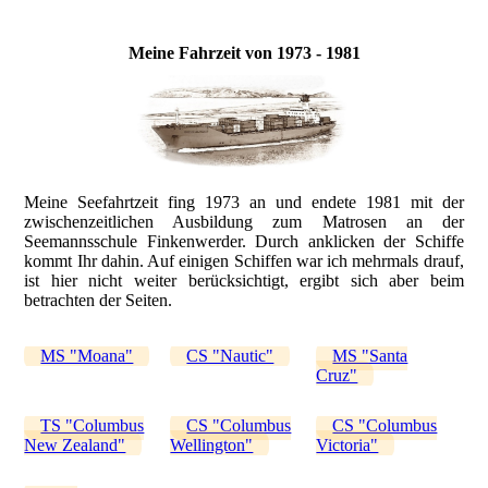
Meine Fahrzeit von 1973 - 1981
Meine Seefahrtzeit fing 1973 an und endete 1981 mit der
zwischenzeitlichen Ausbildung zum Matrosen an der
Seemannsschule Finkenwerder. Durch anklicken der Schiffe
kommt Ihr dahin. Auf einigen Schiffen war ich mehrmals drauf,
ist hier nicht weiter berücksichtigt, ergibt sich aber beim
betrachten der Seiten.
MS "Moana"
CS "Nautic"
MS "Santa
Cruz"
TS "Columbus
CS "Columbus
CS "Columbus
New Zealand"
Wellington"
Victoria"